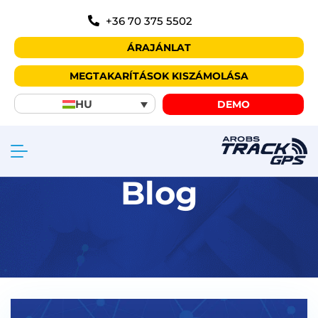
+36 70 375 5502
ÁRAJÁNLAT
MEGTAKARÍTÁSOK KISZÁMOLÁSA
HU
DEMO
Blog