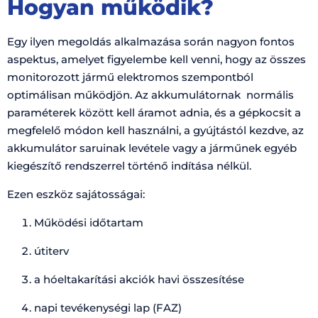
Hogyan működik?
Egy ilyen megoldás alkalmazása során nagyon fontos
aspektus, amelyet figyelembe kell venni, hogy az összes
monitorozott jármű elektromos szempontból
optimálisan működjön. Az akkumulátornak normális
paraméterek között kell áramot adnia, és a gépkocsit a
megfelelő módon kell használni, a gyújtástól kezdve, az
akkumulátor saruinak levétele vagy a járműnek egyéb
kiegészítő rendszerrel történő indítása nélkül.
Ezen eszköz sajátosságai:
Működési időtartam
útiterv
a hóeltakarítási akciók havi összesítése
napi tevékenységi lap (FAZ)