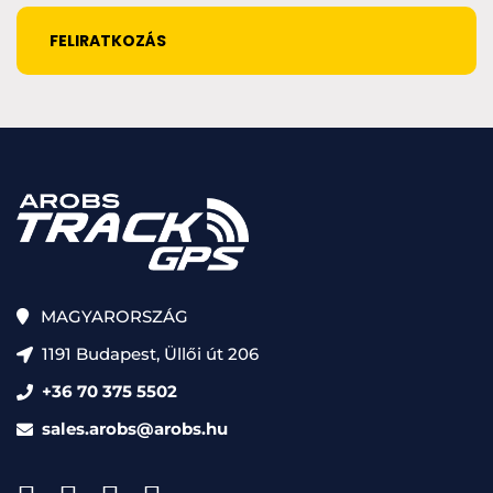
CAPTCHA
MAGYARORSZÁG
1191 Budapest, Üllői út 206
+36 70 375 5502
sales.arobs@arobs.hu