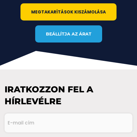
MEGTAKARÍTÁSOK KISZÁMOLÁSA
BEÁLLÍTJA AZ ÁRAT
IRATKOZZON FEL A
HÍRLEVÉLRE
E-
mail
cím
(Kötelező)