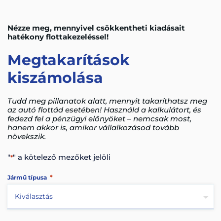
Nézze meg, mennyivel csökkentheti kiadásait
hatékony flottakezeléssel!
Megtakarítások
kiszámolása
Tudd meg pillanatok alatt, mennyit takaríthatsz meg
az autó flottád esetében! Használd a kalkulátort, és
fedezd fel a pénzügyi előnyöket – nemcsak most,
hanem akkor is, amikor vállalkozásod tovább
növekszik.
"
" a kötelező mezőket jelöli
*
*
Jármű típusa