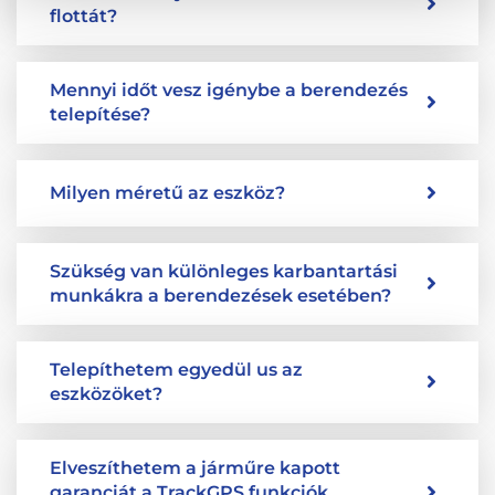
flottát?
Mennyi időt vesz igénybe a berendezés
telepítése?
Milyen méretű az eszköz?
Szükség van különleges karbantartási
munkákra a berendezések esetében?
Telepíthetem egyedül us az
eszközöket?
Elveszíthetem a járműre kapott
garanciát a TrackGPS funkciók