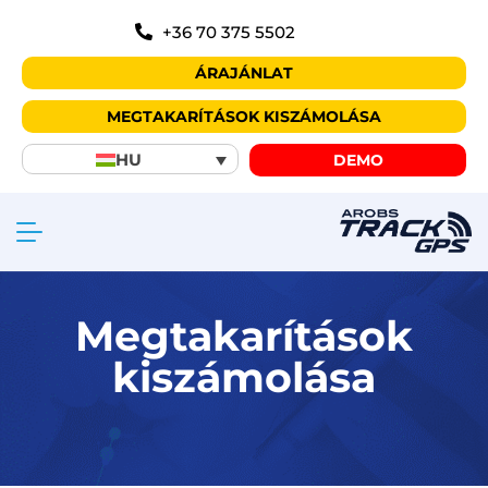
+36 70 375 5502
ÁRAJÁNLAT
MEGTAKARÍTÁSOK KISZÁMOLÁSA
HU
DEMO
Megtakarítások
kiszámolása