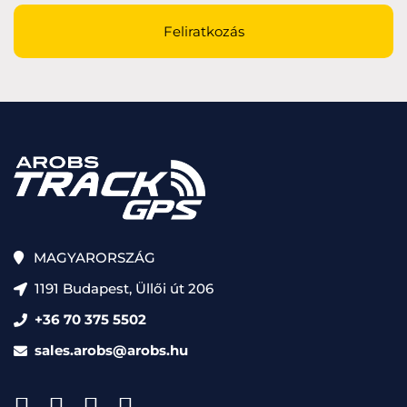
CAPTCHA
Feliratkozás
MAGYARORSZÁG
1191 Budapest, Üllői út 206
+36 70 375 5502
sales.arobs@arobs.hu