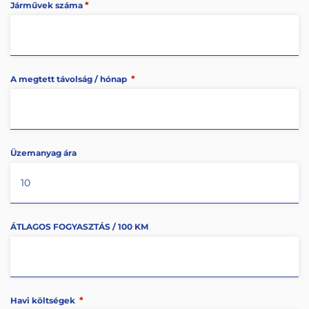
*
Járművek száma
*
A megtett távolság / hónap
Üzemanyag ára
ÁTLAGOS FOGYASZTÁS / 100 KM
*
Havi költségek