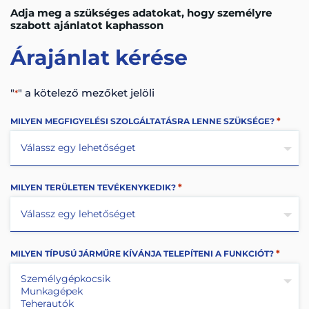
Adja meg a szükséges adatokat, hogy személyre
szabott ajánlatot kaphasson
Árajánlat
kérése
"
" a kötelező mezőket jelöli
*
*
MILYEN MEGFIGYELÉSI SZOLGÁLTATÁSRA LENNE SZÜKSÉGE?
*
MILYEN TERÜLETEN TEVÉKENYKEDIK?
*
MILYEN TÍPUSÚ JÁRMŰRE KÍVÁNJA TELEPÍTENI A FUNKCIÓT?