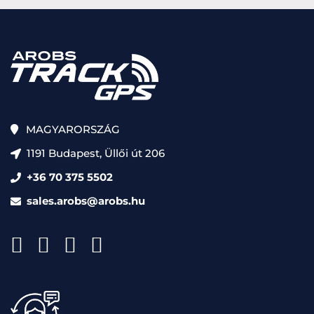
MAGYARORSZÁG
1191 Budapest, Üllői út 206
+36 70 375 5502
sales.arobs@arobs.hu