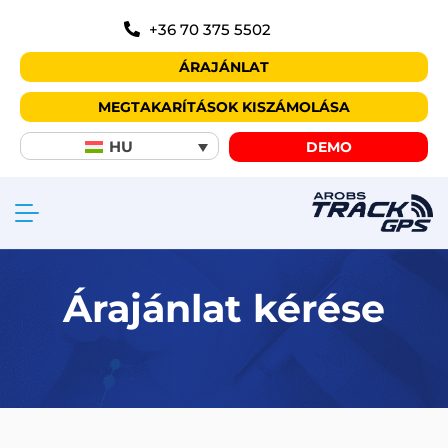
+36 70 375 5502
ÁRAJÁNLAT
MEGTAKARÍTÁSOK KISZÁMOLÁSA
HU
DEMO
Árajánlat kérése