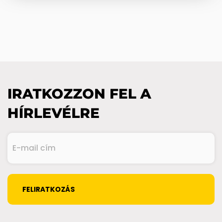
IRATKOZZON FEL A
HÍRLEVÉLRE
E-
mail
cím
(Kötelező)
CAPTCHA