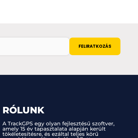
RÓLUNK
A TrackGPS egy olyan fejlesztésű szoftver,
amely 15 év tapasztalata alapján került
tökéletesítésre, és ezáltal teljes körű