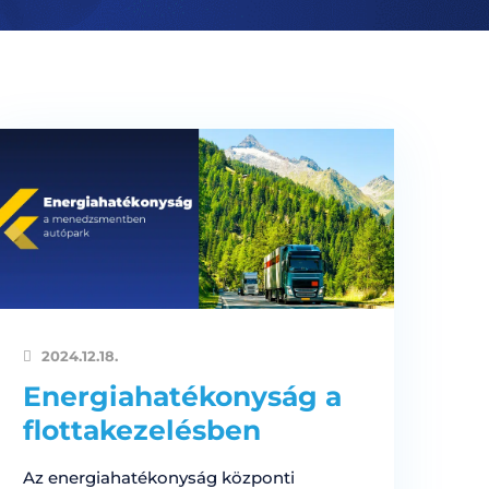
2024.12.18.
Energiahatékonyság a
flottakezelésben
Az energiahatékonyság központi