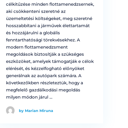
célkitűzése minden flottamenedzsernek,
aki csökkenteni szeretné az
üzemeltetési költségeket, meg szeretné
hosszabbítani a járművek élettartamát
és hozzájárulni a globális
fenntarthatósági törekvésekhez. A
modern flottamenedzsment
megoldások biztosítják a szükséges
eszközöket, amelyek támogatják e célok
elérését, és kézzelfogható előnyöket
generálnak az autópark számára. A
következőkben részleteztük, hogy a
megfelelő gazdálkodási megoldás
milyen módon járul …
by Marian Miruna