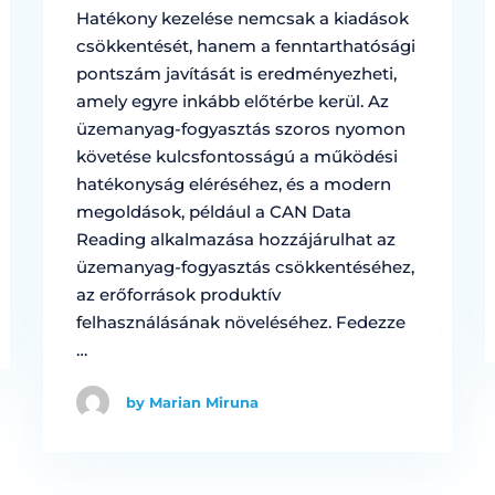
Hatékony kezelése nemcsak a kiadások
csökkentését, hanem a fenntarthatósági
pontszám javítását is eredményezheti,
amely egyre inkább előtérbe kerül. Az
üzemanyag-fogyasztás szoros nyomon
követése kulcsfontosságú a működési
hatékonyság eléréséhez, és a modern
megoldások, például a CAN Data
Reading alkalmazása hozzájárulhat az
üzemanyag-fogyasztás csökkentéséhez,
az erőforrások produktív
felhasználásának növeléséhez. Fedezze
…
by Marian Miruna