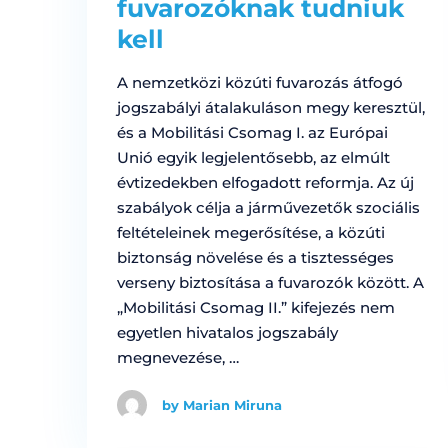
fuvarozóknak tudniuk
kell
A nemzetközi közúti fuvarozás átfogó
jogszabályi átalakuláson megy keresztül,
és a Mobilitási Csomag I. az Európai
Unió egyik legjelentősebb, az elmúlt
évtizedekben elfogadott reformja. Az új
szabályok célja a járművezetők szociális
feltételeinek megerősítése, a közúti
biztonság növelése és a tisztességes
verseny biztosítása a fuvarozók között. A
„Mobilitási Csomag II.” kifejezés nem
egyetlen hivatalos jogszabály
megnevezése, …
by Marian Miruna