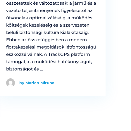
összetettek és változatosak: a jármű és a
vezető teljesítményének figyelésétől az
útvonalak optimalizálásáig, a működési
költségek kezeléséig és a szervezeten
belüli biztonsági kultúra kialakításáig.
Ebben az összefüggésben a modern
flottakezelési megoldások létfontosságú
eszközzé válnak. A TrackGPS platform
támogatja a működési hatékonyságot,
biztonságot és …
by Marian Miruna