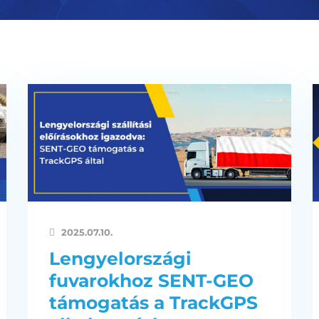
2025.07.10.
Lengyelországi
fuvarokhoz SENT-GEO
támogatás a TrackGPS