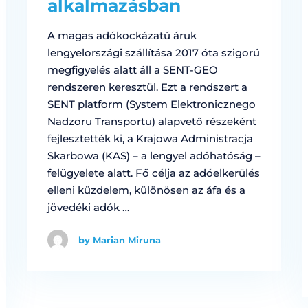
alkalmazásban
A magas adókockázatú áruk
lengyelországi szállítása 2017 óta szigorú
megfigyelés alatt áll a SENT-GEO
rendszeren keresztül. Ezt a rendszert a
SENT platform (System Elektronicznego
Nadzoru Transportu) alapvető részeként
fejlesztették ki, a Krajowa Administracja
Skarbowa (KAS) – a lengyel adóhatóság –
felügyelete alatt. Fő célja az adóelkerülés
elleni küzdelem, különösen az áfa és a
jövedéki adók …
by Marian Miruna