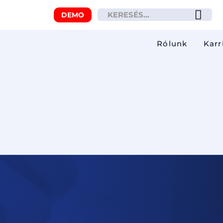
DEMO
Rólunk
Karr