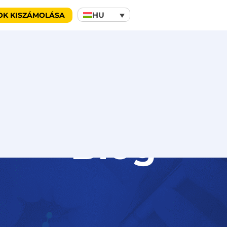
HU
OK KISZÁMOLÁSA
Blog