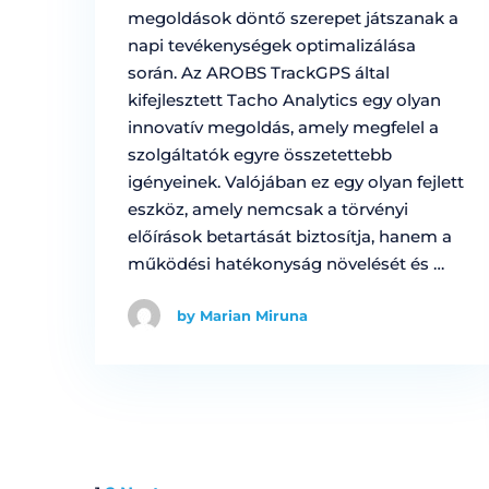
megoldások döntő szerepet játszanak a
napi tevékenységek optimalizálása
során. Az AROBS TrackGPS által
kifejlesztett Tacho Analytics egy olyan
innovatív megoldás, amely megfelel a
szolgáltatók egyre összetettebb
igényeinek. Valójában ez egy olyan fejlett
eszköz, amely nemcsak a törvényi
előírások betartását biztosítja, hanem a
működési hatékonyság növelését és …
by Marian Miruna