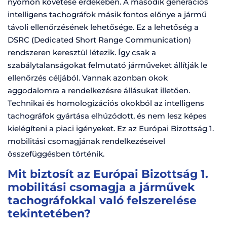
nyomon követése érdekében. A második generációs
intelligens tachográfok másik fontos előnye a jármű
távoli ellenőrzésének lehetősége. Ez a lehetőség a
DSRC (Dedicated Short Range Communication)
rendszeren keresztül létezik. Így csak a
szabálytalanságokat felmutató járműveket állítják le
ellenőrzés céljából. Vannak azonban okok
aggodalomra a rendelkezésre állásukat illetően.
Technikai és homologizációs okokból az intelligens
tachográfok gyártása elhúzódott, és nem lesz képes
kielégíteni a piaci igényeket. Ez az Európai Bizottság 1.
mobilitási csomagjának rendelkezéseivel
összefüggésben történik.
Mit biztosít az Európai Bizottság 1.
mobilitási csomagja a járművek
tachográfokkal való felszerelése
tekintetében?