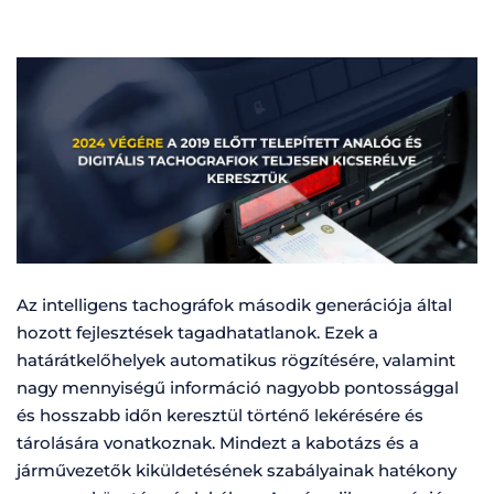
Az intelligens tachográfok második generációja által
hozott fejlesztések tagadhatatlanok. Ezek a
határátkelőhelyek automatikus rögzítésére, valamint
nagy mennyiségű információ nagyobb pontossággal
és hosszabb időn keresztül történő lekérésére és
tárolására vonatkoznak. Mindezt a kabotázs és a
járművezetők kiküldetésének szabályainak hatékony