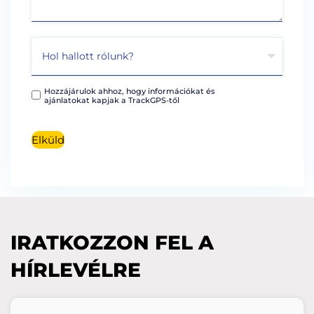
Hozzájárulok ahhoz, hogy információkat és
ajánlatokat kapjak a TrackGPS-től
Elküld
IRATKOZZON FEL A
HÍRLEVÉLRE
E-