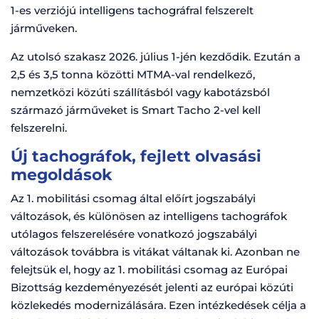
1-es verziójú intelligens tachográfral felszerelt
járműveken.
Az utolsó szakasz 2026. július 1-jén kezdődik. Ezután a
2,5 és 3,5 tonna közötti MTMA-val rendelkező,
nemzetközi közúti szállításból vagy kabotázsból
származó járműveket is Smart Tacho 2-vel kell
felszerelni.
Új tachográfok, fejlett olvasási
megoldások
Az 1. mobilitási csomag által előírt jogszabályi
változások, és különösen az intelligens tachográfok
utólagos felszerelésére vonatkozó jogszabályi
változások továbbra is vitákat váltanak ki. Azonban ne
felejtsük el, hogy az 1. mobilitási csomag az Európai
Bizottság kezdeményezését jelenti az európai közúti
közlekedés modernizálására. Ezen intézkedések célja a