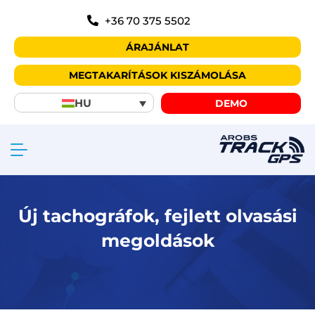
+36 70 375 5502
ÁRAJÁNLAT
MEGTAKARÍTÁSOK KISZÁMOLÁSA
HU
DEMO
Új tachográfok, fejlett olvasási
megoldások