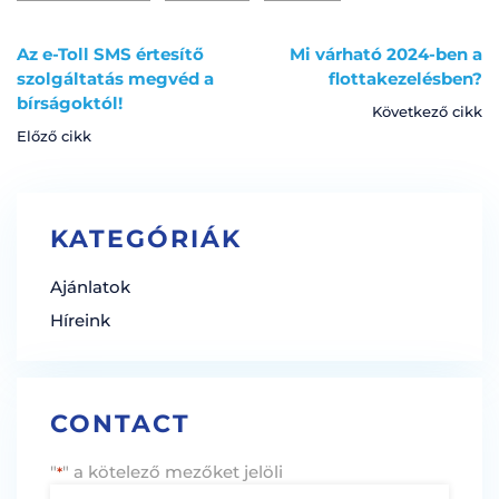
Az e-Toll SMS értesítő
Mi várható 2024-ben a
szolgáltatás megvéd a
flottakezelésben?
bírságoktól!
Következő cikk
Előző cikk
KATEGÓRIÁK
Ajánlatok
Híreink
CONTACT
"
" a kötelező mezőket jelöli
*