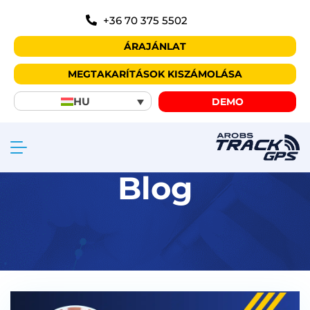
+36 70 375 5502
ÁRAJÁNLAT
MEGTAKARÍTÁSOK KISZÁMOLÁSA
HU
DEMO
Blog