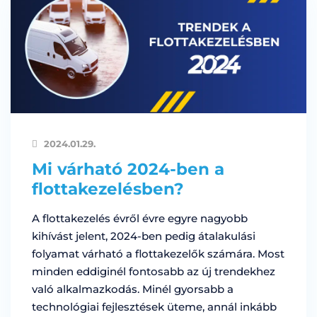
2024.01.29.
Mi várható 2024-ben a
flottakezelésben?
A flottakezelés évről évre egyre nagyobb
kihívást jelent, 2024-ben pedig átalakulási
folyamat várható a flottakezelők számára. Most
minden eddiginél fontosabb az új trendekhez
való alkalmazkodás. Minél gyorsabb a
technológiai fejlesztések üteme, annál inkább