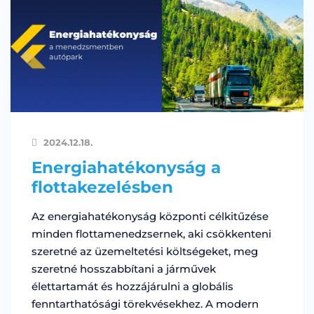
2024.12.18.
Energiahatékonyság a
flottakezelésben
Az energiahatékonyság központi célkitűzése
minden flottamenedzsernek, aki csökkenteni
szeretné az üzemeltetési költségeket, meg
szeretné hosszabbítani a járművek
élettartamát és hozzájárulni a globális
fenntarthatósági törekvésekhez. A modern