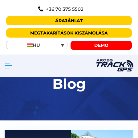
+36 70 375 5502
ÁRAJÁNLAT
MEGTAKARÍTÁSOK KISZÁMOLÁSA
HU
DEMO
Blog