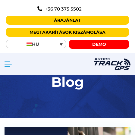
+36 70 375 5502
ÁRAJÁNLAT
MEGTAKARÍTÁSOK KISZÁMOLÁSA
HU
DEMO
Blog