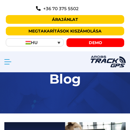
+36 70 375 5502
ÁRAJÁNLAT
MEGTAKARÍTÁSOK KISZÁMOLÁSA
HU
DEMO
Blog