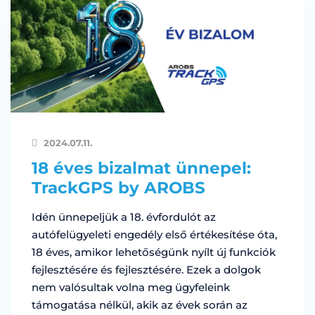
2024.07.11.
18 éves bizalmat ünnepel:
TrackGPS by AROBS
Idén ünnepeljük a 18. évfordulót az
autófelügyeleti engedély első értékesítése óta,
18 éves, amikor lehetőségünk nyílt új funkciók
fejlesztésére és fejlesztésére. Ezek a dolgok
nem valósultak volna meg ügyfeleink
támogatása nélkül, akik az évek során az