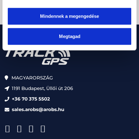
Feliratkozás
Mindennek a megengedése
Megtagad
MAGYARORSZÁG
1191 Budapest, Üllői út 206
+36 70 375 5502
sales.arobs@arobs.hu