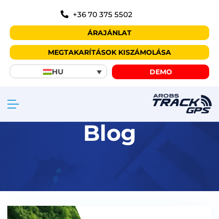
+36 70 375 5502
ÁRAJÁNLAT
MEGTAKARÍTÁSOK KISZÁMOLÁSA
HU
DEMO
Blog